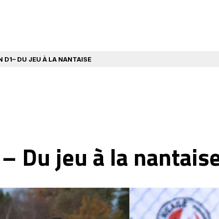
D1– DU JEU À LA NANTAISE
– Du jeu à la nantais