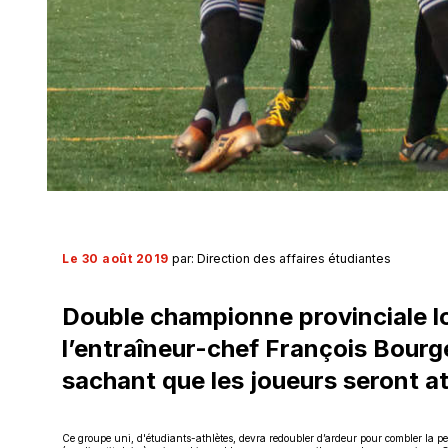
Le 30 août 2019
par: Direction des affaires étudiantes
Double championne provinciale lo
l’entraîneur-chef François Bourg
sachant que les joueurs seront a
Ce groupe uni, d'étudiants-athlètes, devra redoubler d’ardeur pour combler la p