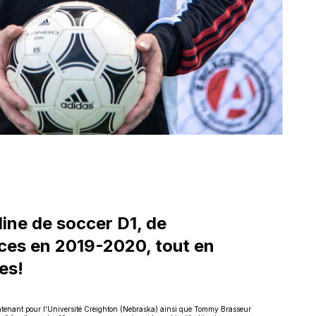
line de soccer D1, de
nces en 2019-2020, tout en
es!
aintenant pour l'Université Creighton (Nebraska) ainsi que Tommy Brasseur