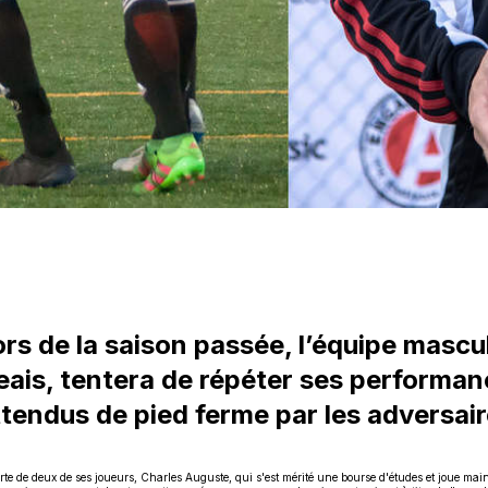
rs de la saison passée, l’équipe mascu
eais, tentera de répéter ses performa
ttendus de pied ferme par les adversair
erte de deux de ses joueurs, Charles Auguste, qui s'est mérité une bourse d'études et joue m