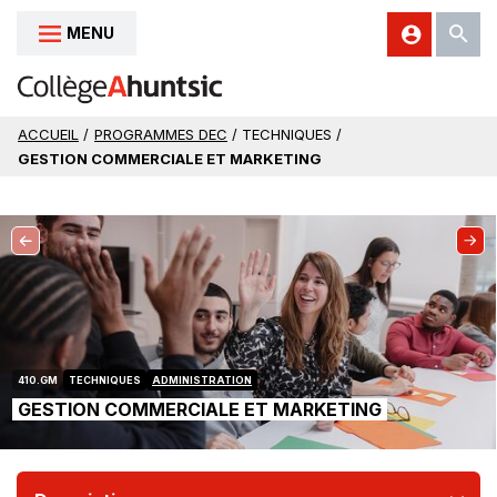
MENU
Aller au contenu
ACCUEIL
/
PROGRAMMES DEC
/ TECHNIQUES /
GESTION COMMERCIALE ET MARKETING
410.GM
TECHNIQUES
ADMINISTRATION
|
GESTION COMMERCIALE ET MARKETING
TECHNIQU
D'ADMINIS
ET