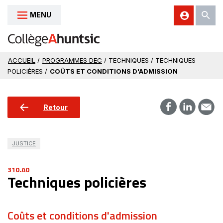
MENU
Aller au contenu
ACCUEIL
/
PROGRAMMES DEC
/ TECHNIQUES / TECHNIQUES
POLICIÈRES /
COÛTS ET CONDITIONS D'ADMISSION
Retour
JUSTICE
310.A0
Techniques policières
Coûts et conditions d'admission