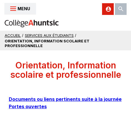
MENU
Aller au contenu
ACCUEIL
/
SERVICES AUX ÉTUDIANTS
/
ORIENTATION, INFORMATION SCOLAIRE ET
PROFESSIONNELLE
Orientation, Information
scolaire et professionnelle
Documents ou liens pertinents suite à la journée
Ce
Portes ouvertes
lien
s'ouvrira
dans